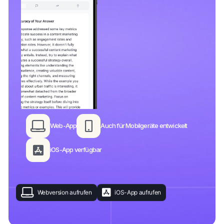
Web-App
Auch für Mobilgeräte entwickelt
iOS-App verfügbar
Webversion aufrufen
iOS-App aufrufen