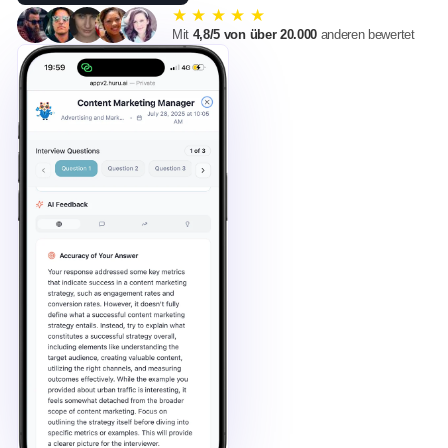
★
★
★
★
★
Mit
4,8/5 von über 20.000
anderen bewertet