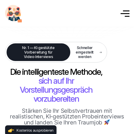
Nr. 1 — KI‑gestützte
Schneller
Vorbereitung für
eingestellt
Video‑Interviews
werden
Die intelligenteste Methode,
sich auf Ihr
Vorstellungsgespräch
vorzubereiten
Stärken Sie Ihr Selbstvertrauen mit
realistischen, KI‑gestützten Probeinterviews
und landen Sie Ihren Traumjob
Kostenlos ausprobieren