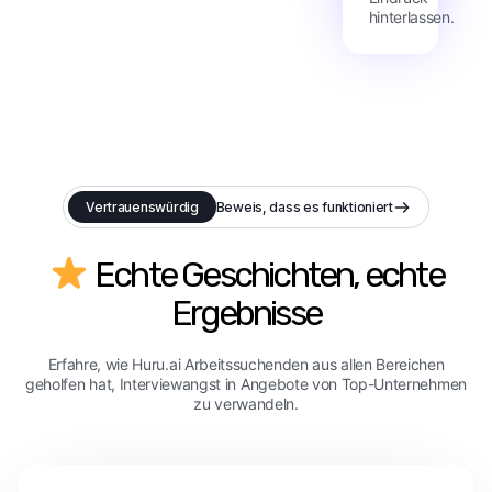
hinterlassen.
Vertrauenswürdig
Beweis, dass es funktioniert
Echte Geschichten, echte
Ergebnisse
Erfahre, wie Huru.ai Arbeitssuchenden aus allen Bereichen
geholfen hat, Interviewangst in Angebote von Top-Unternehmen
zu verwandeln.