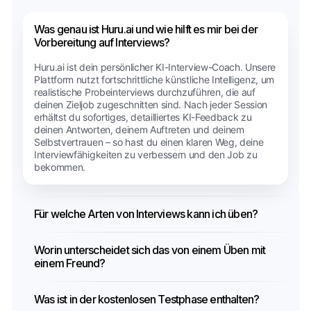
Was genau ist Huru.ai und wie hilft es mir bei der
Vorbereitung auf Interviews?
Huru.ai ist dein persönlicher KI-Interview-Coach. Unsere
Plattform nutzt fortschrittliche künstliche Intelligenz, um
realistische Probeinterviews durchzuführen, die auf
deinen Zieljob zugeschnitten sind. Nach jeder Session
erhältst du sofortiges, detailliertes KI-Feedback zu
deinen Antworten, deinem Auftreten und deinem
Selbstvertrauen – so hast du einen klaren Weg, deine
Interviewfähigkeiten zu verbessern und den Job zu
bekommen.
Für welche Arten von Interviews kann ich üben?
Worin unterscheidet sich das von einem Üben mit
einem Freund?
Was ist in der kostenlosen Testphase enthalten?