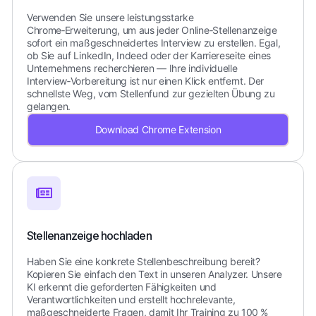
Verwenden Sie unsere leistungsstarke
Chrome‑Erweiterung, um aus jeder Online‑Stellenanzeige
sofort ein maßgeschneidertes Interview zu erstellen. Egal,
ob Sie auf LinkedIn, Indeed oder der Karriereseite eines
Unternehmens recherchieren — Ihre individuelle
Interview‑Vorbereitung ist nur einen Klick entfernt. Der
schnellste Weg, vom Stellenfund zur gezielten Übung zu
gelangen.
Download Chrome Extension
Stellenanzeige hochladen
Haben Sie eine konkrete Stellenbeschreibung bereit?
Kopieren Sie einfach den Text in unseren Analyzer. Unsere
KI erkennt die geforderten Fähigkeiten und
Verantwortlichkeiten und erstellt hochrelevante,
maßgeschneiderte Fragen, damit Ihr Training zu 100 %